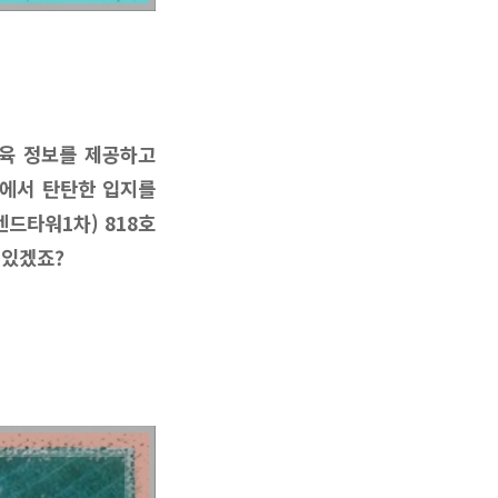
육 정보를 제공하고
야에서 탄탄한 입지를
드타워1차) 818호
 있겠죠?