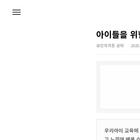
본문 바로가기
아이들을 위
유망자격증 공략
2025.
우리아이 교육에 
고 느끼며 배울 