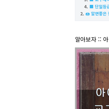
■ 단일등급
🍩 알면좋은 
알아보자 ::