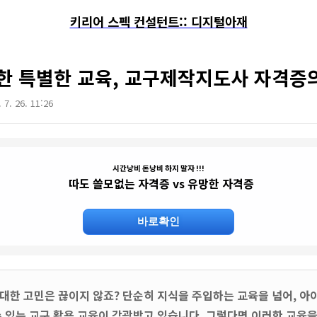
키리어 스펙 컨설턴트:: 디지털아재
한 특별한 교육, 교구제작지도사 자격증
 7. 26. 11:26
시간낭비 돈낭비 하지 말자 !!!
따도 쓸모없는 자격증 vs 유망한 자격증
바로확인
대한 고민은 끊이지 않죠? 단순히 지식을 주입하는 교육을 넘어, 아
수 있는 교구 활용 교육이 각광받고 있습니다. 그렇다면 이러한 교육