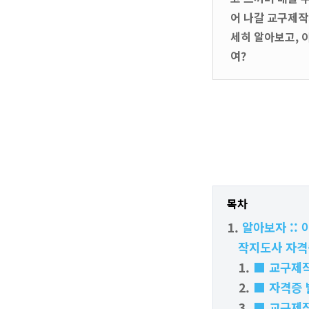
어 나갈 교구제
세히 알아보고, 
여?
목차
알아보자 ::
작지도사 자격
■ 교구제
■ 자격증 
■ 교구제