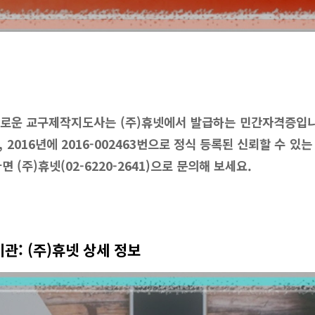
로운 교구제작지도사는 (주)휴넷에서 발급하는 민간자격증입니
 2016년에 2016-002463번으로 정식 등록된 신뢰할 수 있
 (주)휴넷(02-6220-2641)으로 문의해 보세요.
관: (주)휴넷 상세 정보