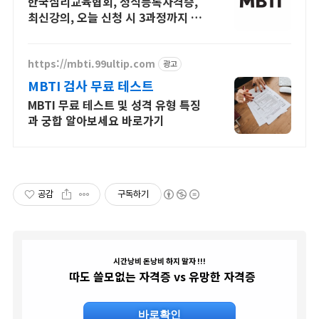
한국심리교육협회, 정식등록자격증,
최신강의, 오늘 신청 시 3과정까지 전
액무료
https://mbti.99ultip.com
광고
MBTI 검사 무료 테스트
MBTI 무료 테스트 및 성격 유형 특징
과 궁합 알아보세요 바로가기
공감
구독하기
시간낭비 돈낭비 하지 말자 !!!
따도 쓸모없는 자격증 vs 유망한 자격증
바로확인