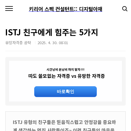
본문 바로가기
키리어 스펙 컨설턴트:: 디지털아재
ISTJ 친구에게 힘주는 5가지
유망자격증 공략
2025. 4. 30. 08:01
시간낭비 돈낭비 하지 말자 !!!
따도 쓸모없는 자격증 vs 유망한 자격증
바로확인
ISTJ 유형의 친구들은 믿음직스럽고 안정감을 중요하
게 생각하는 멋진 사람들이죠~ 이런 친구들의 마음을