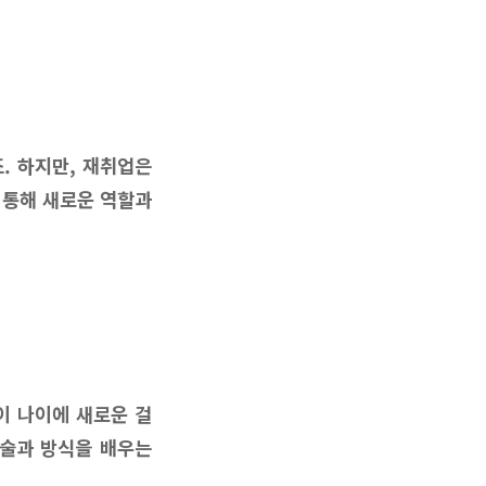
. 하지만, 재취업은
 통해 새로운 역할과
이 나이에 새로운 걸
기술과 방식을 배우는