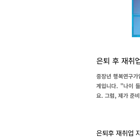
은퇴 후 재취
중장년 행복연구가입
계입니다. "나이 
요. 그럼, 제가 준
은퇴후 재취업 