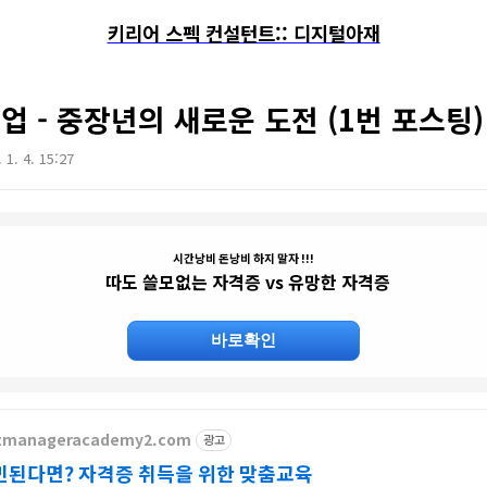
키리어 스펙 컨설턴트:: 디지털아재
업 - 중장년의 새로운 도전 (1번 포스팅)
 1. 4. 15:27
시간낭비 돈낭비 하지 말자 !!!
따도 쓸모없는 자격증 vs 유망한 자격증
바로확인
etmanageracademy2.com
광고
민된다면? 자격증 취득을 위한 맞춤교육