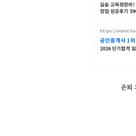
실습 교육장완비! 
창업 성공후기 59
https://eland.h
공인중개사 1위
2026 단기합격
은퇴 