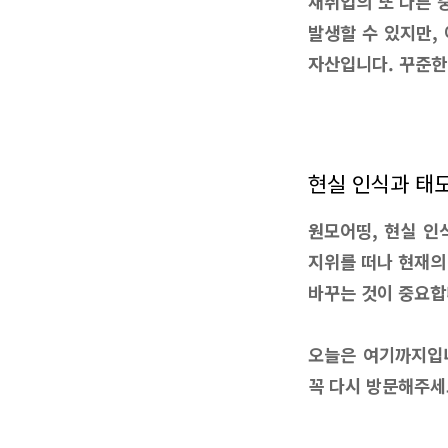
재취업의 또 다른 
발생할 수 있지만,
자산입니다. 꾸준한
현실 인식과 태
원모어띵, 현실 인
지위를 떠나 현재의
바꾸는 것이 중요합
오늘은 여기까지입니
꼭 다시 방문해주세