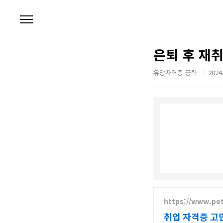
본문 바로가기
은퇴 후 재취
유망자격증 공략
2024.
https://www.p
취업 자격증 고