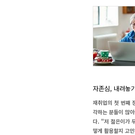
자존심, 내려놓
재취업의 첫 번째 
각하는 분들이 많아
다. "저 젊은이가
떻게 활용할지 고민