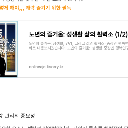
게 해야,,, 쾌락 즐기기 위한 필독
노년의 즐거움: 성생활 삶의 활력소 (1/2)
노년의 즐거움: 성생활, 건강, 그리고 삶의 활력소 (중장년 행복
바로 내용보시겠습니다. 노년의 즐거움: 성생활 중장년 행복연
노년의 성생활에 대한 흥미
onlineaje.tisorry.kr
강 관리의 중요성