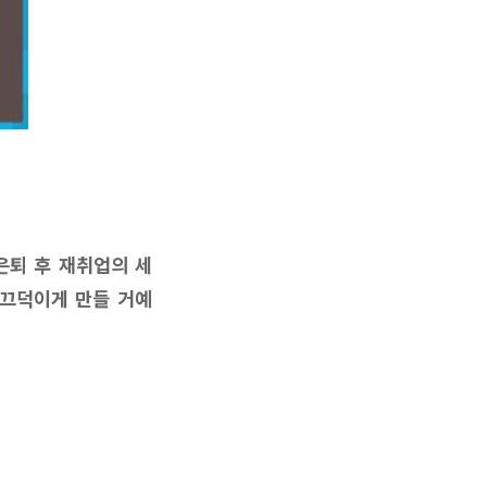
은퇴 후 재취업의 세
 끄덕이게 만들 거예