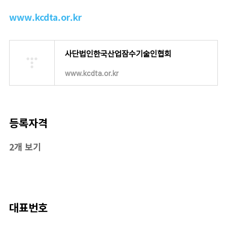
www.kcdta.or.kr
사단법인한국산업잠수기술인협회
www.kcdta.or.kr
등록자격
2개 보기
대표번호