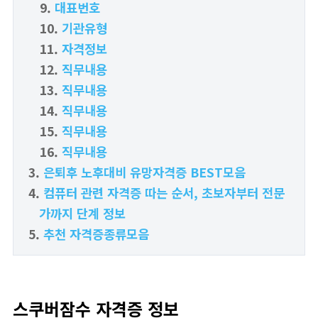
대표번호
기관유형
자격정보
직무내용
직무내용
직무내용
직무내용
직무내용
은퇴후 노후대비 유망자격증 BEST모음
컴퓨터 관련 자격증 따는 순서, 초보자부터 전문
가까지 단계 정보
추천 자격증종류모음
스쿠버잠수 자격증 정보