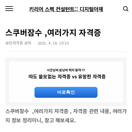
본문 바로가기
키리어 스펙 컨설턴트:: 디지털아재
스쿠버잠수 ,여러가지 자격증
유망자격증 공략
2021. 4. 16. 19:10
시간낭비 돈낭비 하지 말자 !!!
따도 쓸모없는 자격증 vs 유망한 자격증
바로확인
스쿠버잠수 ,여러가지 자격증
, 자격증 관련 내용, 여러가
지 정보 정리이니, 참고 해보세요.