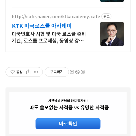
연계
http://cafe.naver.com/ktkacademy.cafe
광고
KTK 미국로스쿨 아카데미
미국변호사 시험 및 미국 로스쿨 준비
기관, 로스쿨 프로세싱, 동영상 강의
진행
공감
구독하기
시간낭비 돈낭비 하지 말자 !!!
따도 쓸모없는 자격증 vs 유망한 자격증
바로확인