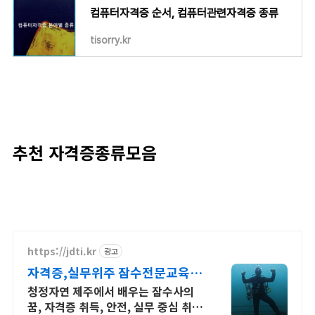
컴퓨터자격증 순서, 컴퓨터관련자격증 종류
tisorry.kr
추천 자격증종류모음
https://jdti.kr
광고
자격증,실무위주 잠수전문교육
자격증취득,직업훈련,해특과정
청정자연 제주에서 배우는 잠수사의
꿈, 자격증 취득, 안전, 실무 중심 취업