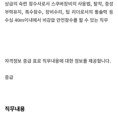
상급의 숙련 잠수사로서 스쿠버장비의 사용법, 탈착, 중성
부력유지, 특수잠수, 장비수리, 팀 리더로서의 통솔력 등
수심 40m이내에서 비감압 안전잠수를 할 수 있는 직무
자격정보 중급 표로 직무내용에 대한 정보를 제공합니다.
중급
직무내용