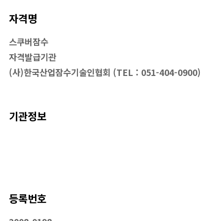
자격명
스쿠버잠수
자격발급기관
(사)한국산업잠수기술인협회 (TEL : 051-404-0900)
기관정보
등록번호