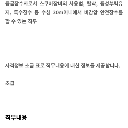
중급잠수사로서 스쿠버장비의 사용법, 탈착, 중성부력유
지, 특수잠수 등 수심 30m이내에서 비감압 안전잠수를
할 수 있는 직무
자격정보 초급 표로 직무내용에 대한 정보를 제공합니다.
초급
직무내용