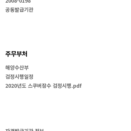
2008-0198
공동발급기관
주무부처
해양수산부
검정시행일정
2020년도 스쿠버잠수 검정시행.pdf
자격발급기관 정보