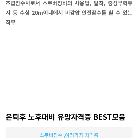
초급잠수사로서 스쿠버장비의 사용법, 탈착, 중성부력유
지 등 수심 20m이내에서 비감압 안전잠수를 할 수 있는
직무
은퇴후 노후대비 유망자격증 BEST모음
스쿠버잠수 ,여러가지 자격증