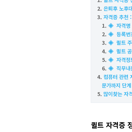
은퇴후 노후대
자격증 추천 
◈ 자격명
◈ 등록번
◈ 퀼트 
◈ 퀼트 
◈ 자격정
◈ 직무내
컴퓨터 관련 
문가까지 단계
많이찾는 자
퀼트 자격증 