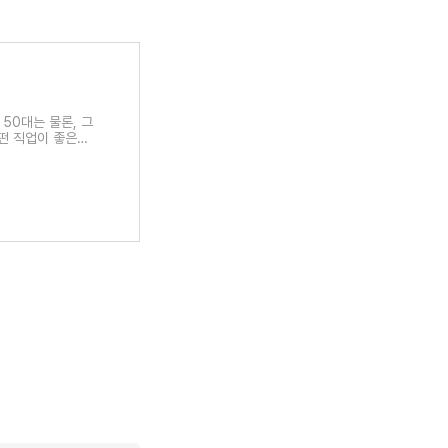
50대는 물론, 그
떤 직업이 좋은지,