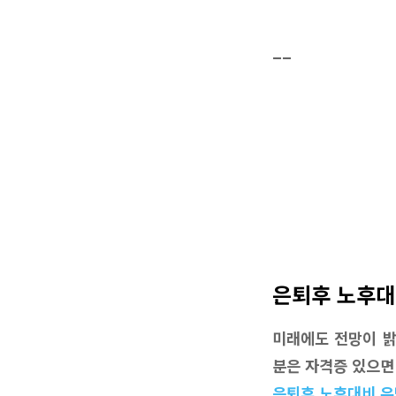
__
은퇴후 노후대
미래에도 전망이 밝
분은 자격증 있으면 
은퇴후 노후대비 유