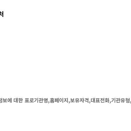
처
보에 대한 표로기관명,홈페이지,보유자격,대표전화,기관유형,