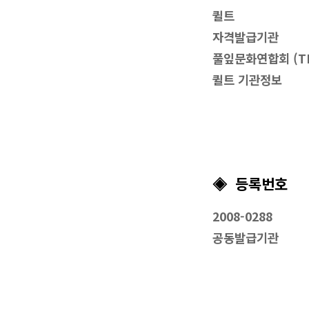
퀼트
자격발급기관
풀잎문화연합회 (TEL 
퀼트 기관정보
◈ 등록번호
2008-0288
공동발급기관