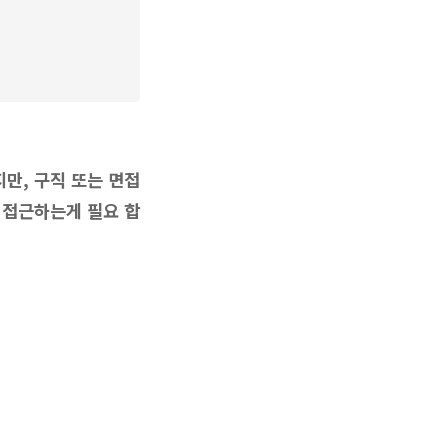
만, 구직 또는 면접
 접근하는게 필요 합