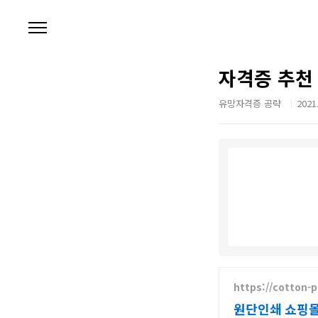
본문 바로가기
자격증 추천 
유망자격증 공략
2021.
https://cotton-
원단인쇄 쇼핑