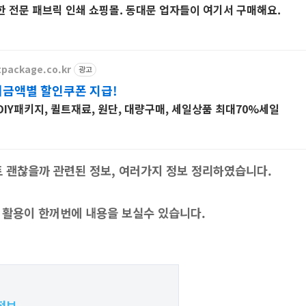
한 전문 패브릭 인쇄 쇼핑몰. 동대문 업자들이 여기서 구매해요.
tpackage.co.kr
광고
금액별 할인쿠폰 지급!
IY패키지, 퀼트재료, 원단, 대량구매, 세일상품 최대70%세일
트 괜찮을까
관련된 정보, 여러가지 정보 정리하였습니다.
 활용이 한꺼번에 내용을 보실수 있습니다.
정보