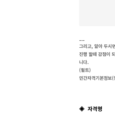
__
그리고, 알아 두시
진행 할때 감점이 
니다.
(퀼트)
민간자격기본정보
◈ 자격명